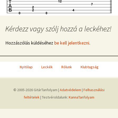
Kérdezz vagy szólj hozzá a leckéhez!
Hozzászólás küldéséhez
be kell jelentkezni
.
Nyitólap
Leckék
Rólunk
Klubtagság
© 2005-2026 GitárTanfolyam |
Adatvédelem
|
Felhasználási
feltételek
| Testvéroldalunk:
KannaTanfolyam