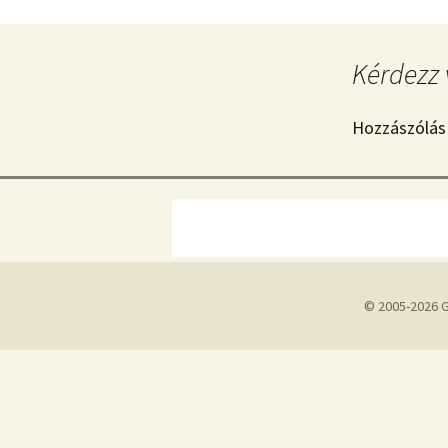
Kérdezz 
Hozzászólás
© 2005-2026 G