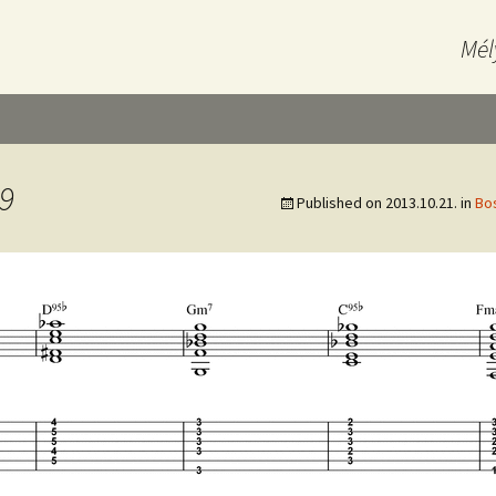
Mél
9
Published on
2013.10.21.
in
Bos