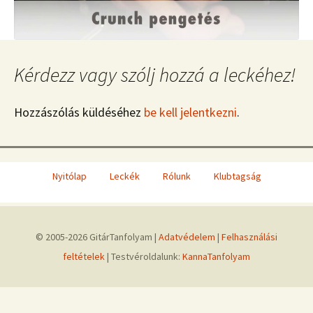
Kérdezz vagy szólj hozzá a leckéhez!
Hozzászólás küldéséhez
be kell jelentkezni
.
Nyitólap
Leckék
Rólunk
Klubtagság
© 2005-2026 GitárTanfolyam |
Adatvédelem
|
Felhasználási
feltételek
| Testvéroldalunk:
KannaTanfolyam