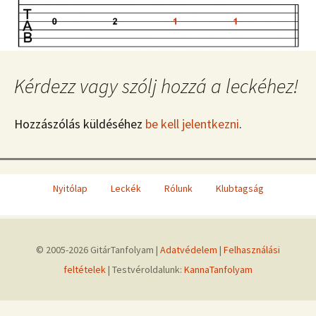
Kérdezz vagy szólj hozzá a leckéhez!
Hozzászólás küldéséhez
be kell jelentkezni
.
Nyitólap
Leckék
Rólunk
Klubtagság
© 2005-2026 GitárTanfolyam |
Adatvédelem
|
Felhasználási
feltételek
| Testvéroldalunk:
KannaTanfolyam