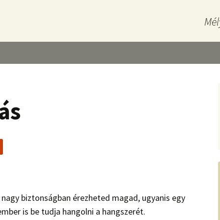
Mél
ás
, nagy biztonságban érezheted magad, ugyanis egy
ember is be tudja hangolni a hangszerét.