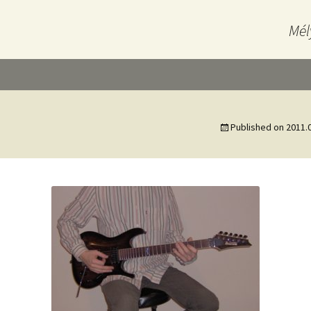
Mél
Published on
2011.0