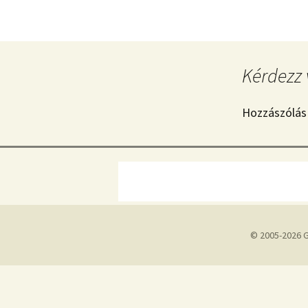
Kérdezz 
Hozzászólás
© 2005-2026 G