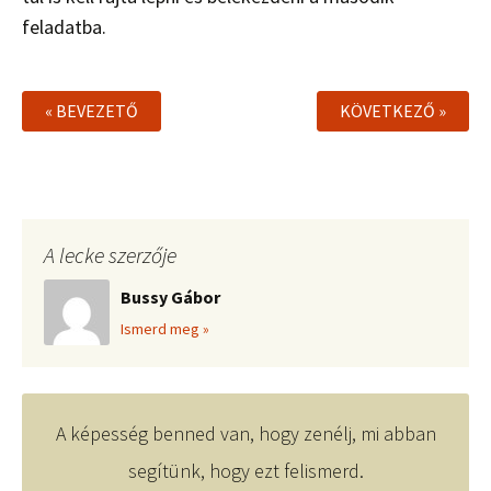
feladatba.
« BEVEZETŐ
KÖVETKEZŐ »
A lecke szerzője
Bussy Gábor
Ismerd meg »
A képesség benned van, hogy zenélj, mi abban
segítünk, hogy ezt felismerd.