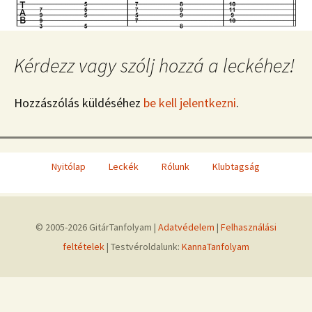
Kérdezz vagy szólj hozzá a leckéhez!
Hozzászólás küldéséhez
be kell jelentkezni
.
Nyitólap
Leckék
Rólunk
Klubtagság
© 2005-2026 GitárTanfolyam |
Adatvédelem
|
Felhasználási
feltételek
| Testvéroldalunk:
KannaTanfolyam