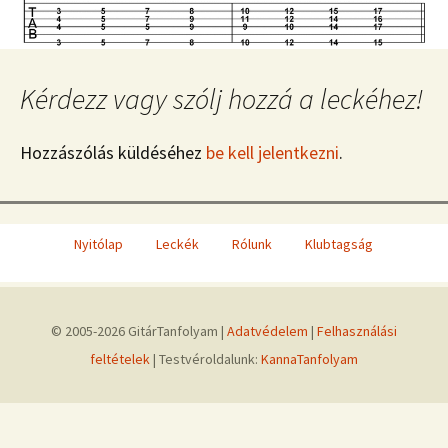
Kérdezz vagy szólj hozzá a leckéhez!
Hozzászólás küldéséhez
be kell jelentkezni
.
Nyitólap
Leckék
Rólunk
Klubtagság
© 2005-2026 GitárTanfolyam |
Adatvédelem
|
Felhasználási
feltételek
| Testvéroldalunk:
KannaTanfolyam