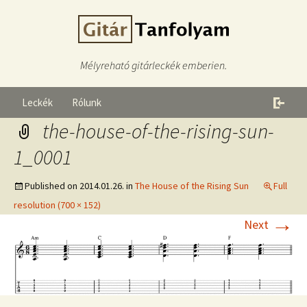
Mélyreható gitárleckék emberien.
Leckék
Rólunk
the-house-of-the-rising-sun-
1_0001
Published on
2014.01.26.
in
The House of the Rising Sun
Full
resolution (700 × 152)
→
Next