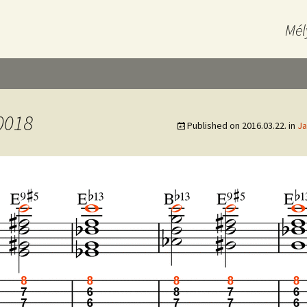
Mél
0018
Published on
2016.03.22.
in
Ja