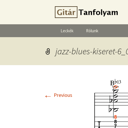
Leckék
Rólunk
jazz-blues-kiseret-6_
←
Previous