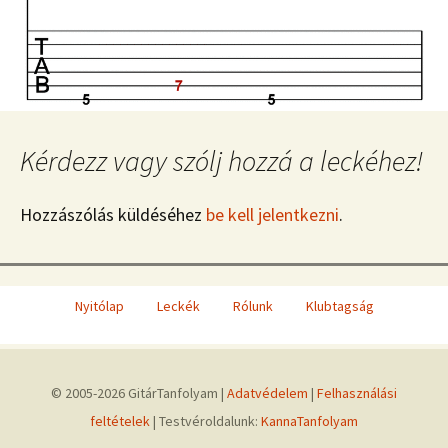
Kérdezz vagy szólj hozzá a leckéhez!
Hozzászólás küldéséhez
be kell jelentkezni
.
Nyitólap
Leckék
Rólunk
Klubtagság
© 2005-2026 GitárTanfolyam |
Adatvédelem
|
Felhasználási
feltételek
| Testvéroldalunk:
KannaTanfolyam