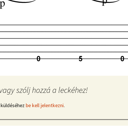
vagy szólj hozzá a leckéhez!
 küldéséhez
be kell jelentkezni
.