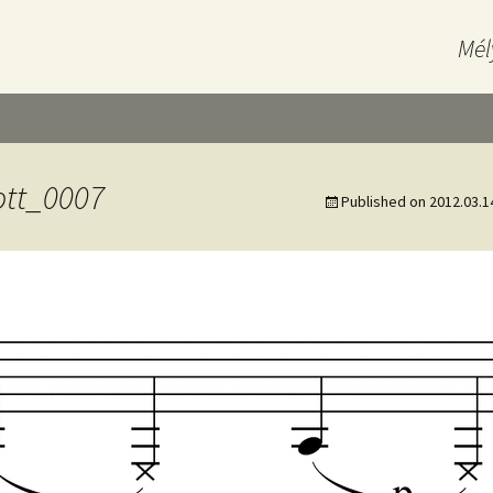
Mél
ott_0007
Published on
2012.03.1