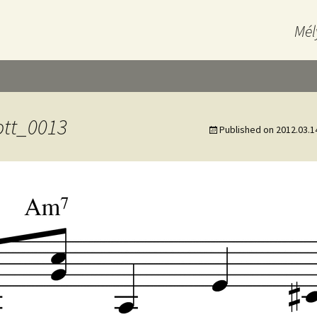
Mél
ott_0013
Published on
2012.03.1