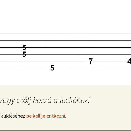
vagy szólj hozzá a leckéhez!
 küldéséhez
be kell jelentkezni
.