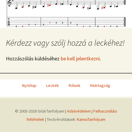
Kérdezz vagy szólj hozzá a leckéhez!
Hozzászólás küldéséhez
be kell jelentkezni
.
Nyitólap
Leckék
Rólunk
Klubtagság
© 2005-2026 GitárTanfolyam |
Adatvédelem
|
Felhasználási
feltételek
| Testvéroldalunk:
KannaTanfolyam