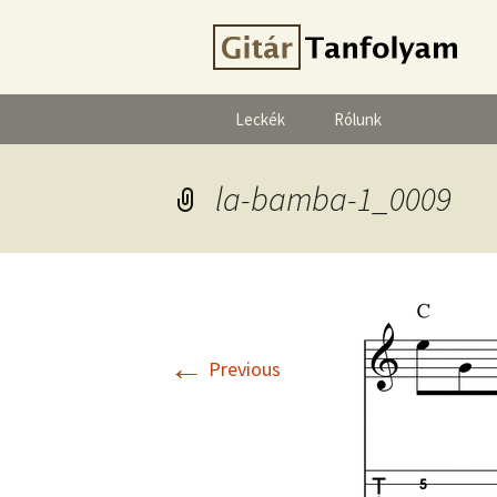
Leckék
Rólunk
la-bamba-1_0009
←
Previous