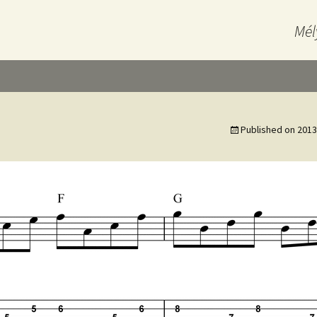
Mél
Published on
2013