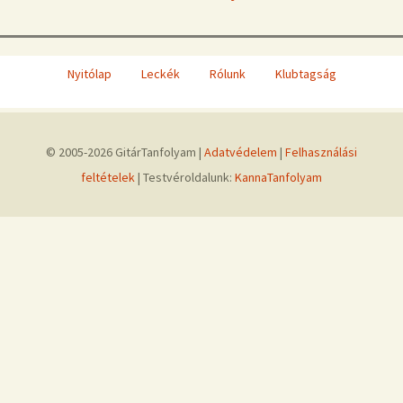
Nyitólap
Leckék
Rólunk
Klubtagság
© 2005-2026 GitárTanfolyam |
Adatvédelem
|
Felhasználási
feltételek
| Testvéroldalunk:
KannaTanfolyam