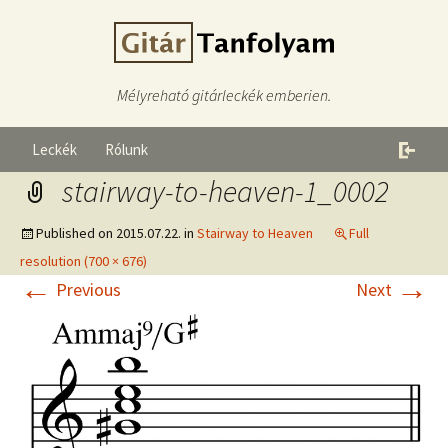
Mélyreható gitárleckék emberien.
Leckék
Rólunk
stairway-to-heaven-1_0002
Published on
2015.07.22.
in
Stairway to Heaven
Full
resolution (700 × 676)
←
→
Previous
Next