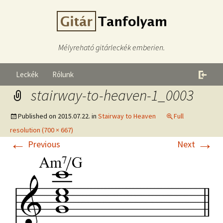
Mélyreható gitárleckék emberien.
Leckék
Rólunk
stairway-to-heaven-1_0003
Published on
2015.07.22.
in
Stairway to Heaven
Full
resolution (700 × 667)
←
→
Previous
Next