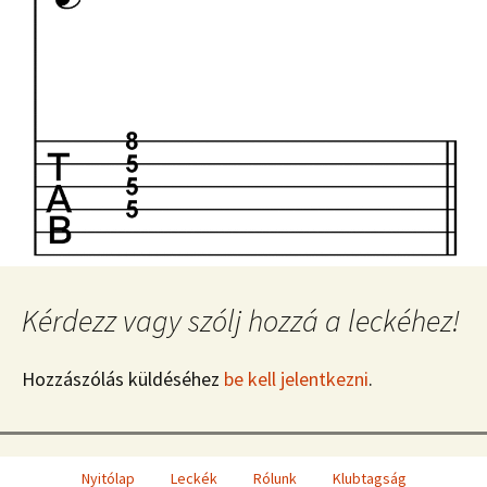
Kérdezz vagy szólj hozzá a leckéhez!
Hozzászólás küldéséhez
be kell jelentkezni
.
Nyitólap
Leckék
Rólunk
Klubtagság