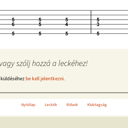
vagy szólj hozzá a leckéhez!
 küldéséhez
be kell jelentkezni
.
Nyitólap
Leckék
Rólunk
Klubtagság