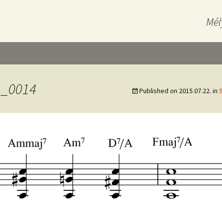
Mél
1_0014
Published on
2015.07.22.
in