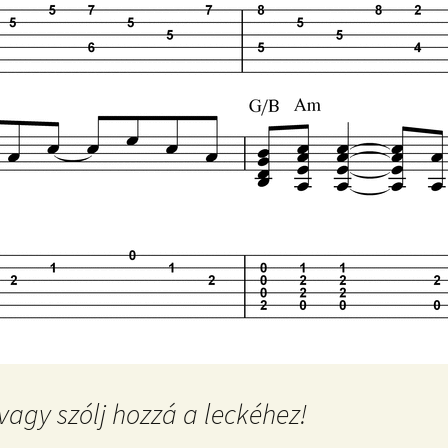
vagy szólj hozzá a leckéhez!