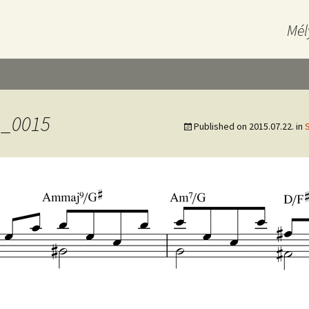
Mél
1_0015
Published on
2015.07.22.
in