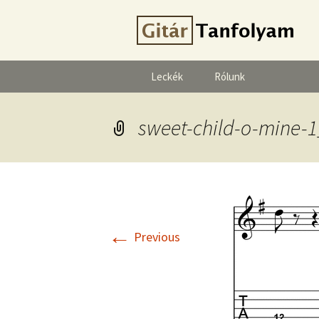
Leckék
Rólunk
sweet-child-o-mine-
←
Previous