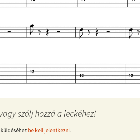
vagy szólj hozzá a leckéhez!
 küldéséhez
be kell jelentkezni
.