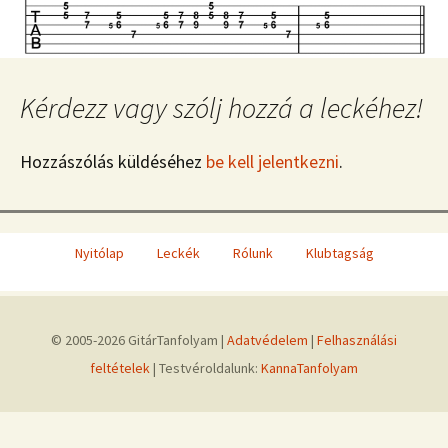
Kérdezz vagy szólj hozzá a leckéhez!
Hozzászólás küldéséhez
be kell jelentkezni
.
Nyitólap
Leckék
Rólunk
Klubtagság
© 2005-2026 GitárTanfolyam |
Adatvédelem
|
Felhasználási
feltételek
| Testvéroldalunk:
KannaTanfolyam