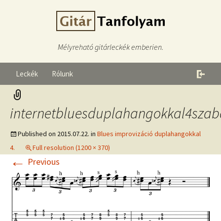
Mélyreható gitárleckék emberien.
Leckék
Rólunk
internetbluesduplahangokkal4szab
Published on
2015.07.22.
in
Blues improvizáció duplahangokkal
4.
Full resolution (1200 × 370)
←
Previous