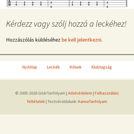
Kérdezz vagy szólj hozzá a leckéhez!
Hozzászólás küldéséhez
be kell jelentkezni
.
Nyitólap
Leckék
Rólunk
Klubtagság
© 2005-2026 GitárTanfolyam |
Adatvédelem
|
Felhasználási
feltételek
| Testvéroldalunk:
KannaTanfolyam