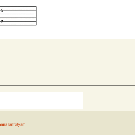
annaTanfolyam