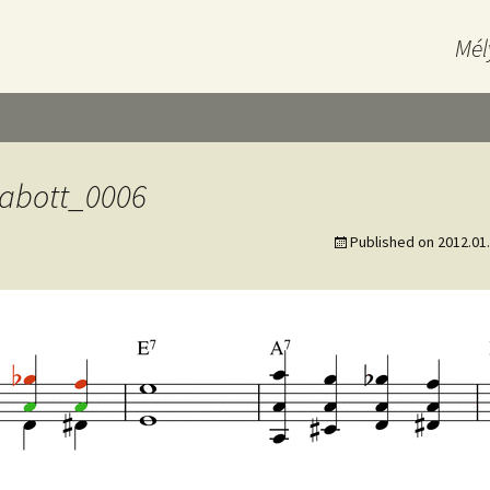
Mél
zabott_0006
Published on
2012.01.