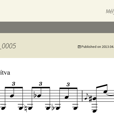
Mél
_0005
Published on
2013.04.