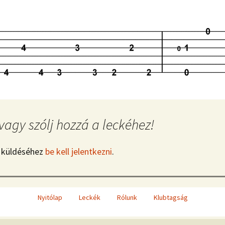
vagy szólj hozzá a leckéhez!
 küldéséhez
be kell jelentkezni
.
Nyitólap
Leckék
Rólunk
Klubtagság