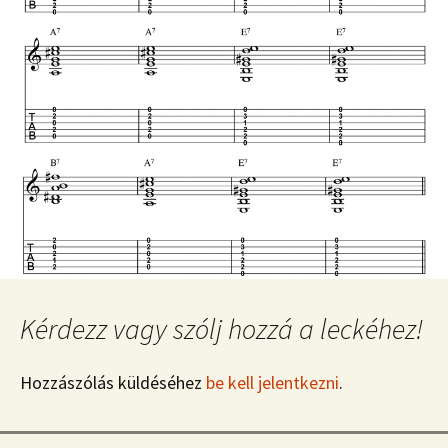
Kérdezz vagy szólj hozzá a leckéhez!
Hozzászólás küldéséhez
be kell jelentkezni
.