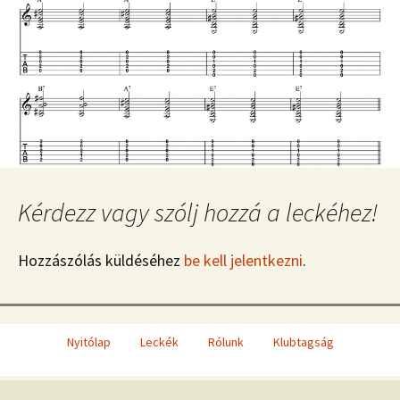
Kérdezz vagy szólj hozzá a leckéhez!
Hozzászólás küldéséhez
be kell jelentkezni
.
Nyitólap
Leckék
Rólunk
Klubtagság