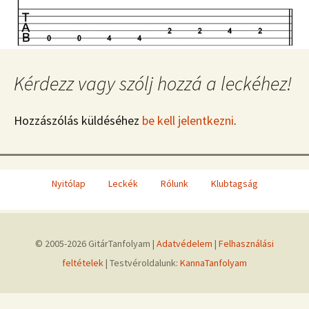
Kérdezz vagy szólj hozzá a leckéhez!
Hozzászólás küldéséhez
be kell jelentkezni
.
Nyitólap
Leckék
Rólunk
Klubtagság
© 2005-2026 GitárTanfolyam |
Adatvédelem
|
Felhasználási
feltételek
| Testvéroldalunk:
KannaTanfolyam