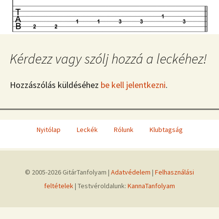
Kérdezz vagy szólj hozzá a leckéhez!
Hozzászólás küldéséhez
be kell jelentkezni
.
Nyitólap
Leckék
Rólunk
Klubtagság
© 2005-2026 GitárTanfolyam |
Adatvédelem
|
Felhasználási
feltételek
| Testvéroldalunk:
KannaTanfolyam