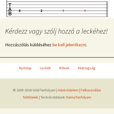
Kérdezz vagy szólj hozzá a leckéhez!
Hozzászólás küldéséhez
be kell jelentkezni
.
Nyitólap
Leckék
Rólunk
Klubtagság
© 2005-2026 GitárTanfolyam |
Adatvédelem
|
Felhasználási
feltételek
| Testvéroldalunk:
KannaTanfolyam