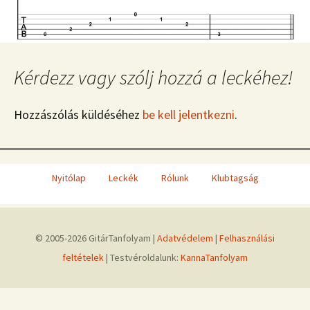
Kérdezz vagy szólj hozzá a leckéhez!
Hozzászólás küldéséhez
be kell jelentkezni
.
Nyitólap
Leckék
Rólunk
Klubtagság
© 2005-2026 GitárTanfolyam |
Adatvédelem
|
Felhasználási
feltételek
| Testvéroldalunk:
KannaTanfolyam