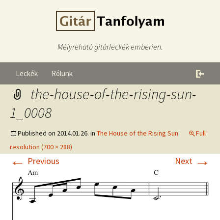
Mélyreható gitárleckék emberien.
Leckék
Rólunk
the-house-of-the-rising-sun-
1_0008
Published on
2014.01.26.
in
The House of the Rising Sun
Full
resolution (700 × 288)
←
→
Previous
Next