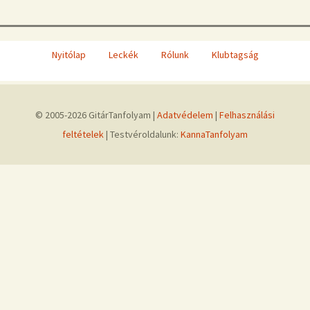
Nyitólap
Leckék
Rólunk
Klubtagság
© 2005-2026 GitárTanfolyam |
Adatvédelem
|
Felhasználási
feltételek
| Testvéroldalunk:
KannaTanfolyam