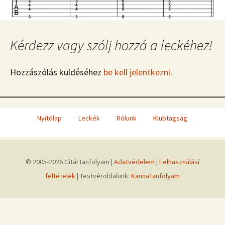
Kérdezz vagy szólj hozzá a leckéhez!
Hozzászólás küldéséhez
be kell jelentkezni
.
Nyitólap
Leckék
Rólunk
Klubtagság
© 2005-2026 GitárTanfolyam |
Adatvédelem
|
Felhasználási
feltételek
| Testvéroldalunk:
KannaTanfolyam