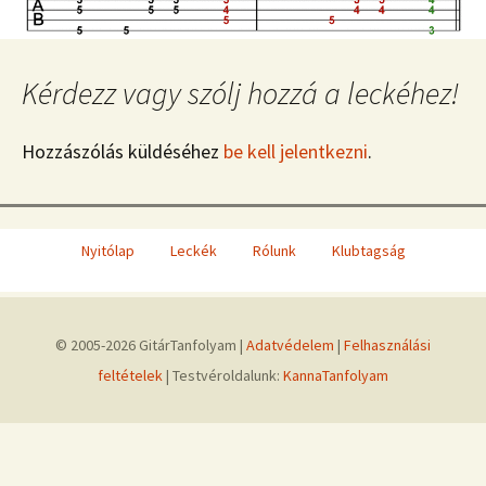
Kérdezz vagy szólj hozzá a leckéhez!
Hozzászólás küldéséhez
be kell jelentkezni
.
Nyitólap
Leckék
Rólunk
Klubtagság
© 2005-2026 GitárTanfolyam |
Adatvédelem
|
Felhasználási
feltételek
| Testvéroldalunk:
KannaTanfolyam