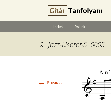
Leckék
Rólunk
jazz-kiseret-5_0005
←
Previous